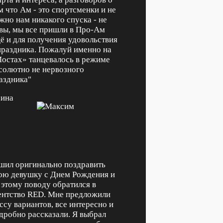
м что Ам - это спортсменки и не
жно нам никакого спуска - не
вы, мы все пришли в Про-Ам
ё и для получения удовольствия
праздника. Пожалуй именно на
остах» танцевалось в режиме
солютно не нервозного
аздника"
ина
шил оригинально поздравить
ою девушку с Днем Рождения и
 этому поводу обратился в
ентство RED. Мне предложили
ссу вариантов, все интересно и
дробно рассказали. Я выбрал