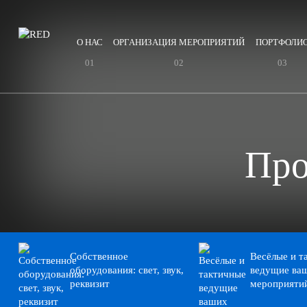
О НАС
ОРГАНИЗАЦИЯ МЕРОПРИЯТИЙ
ПОРТФОЛИ
Про
Собственное
Весёлые и т
оборудования: свет, звук,
ведущие ва
реквизит
мероприяти