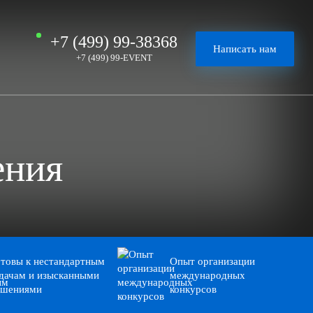
+7 (499) 99-38368
Написать нам
+7 (499) 99-EVENT
ения
товы к нестандартным
Опыт организации
дачам и изысканными
международных
ешениями
конкурсов