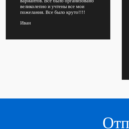
вариантов. Все было организовано
великолепно и учтены все мои
пожелания. Все было круто!!!!
Иван
Отп